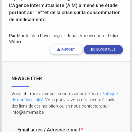
L’Agence Intermutualiste (
AIM
) a mené une étude
portant sur l’effet de la crise sur la consommation
de médicaments.
Par
Marijke Van Duynslaeger
-
Johan Vanoverloop
-
Didier
Willaert
RAPPORT
EN SAVOIR PLUS
NEWSLETTER
Vous affirmez avoir pris connaissance de notre
Politique
de confidentialité
. Vous pouvez vous désinscrire à l'aide
des liens de désincription ou en nous contactant sur
info@aim-ima.be
Email adres / Adresse e-mail
*