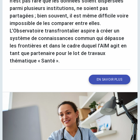
n’est pas rare que les données soient dispersées
parmi plusieurs institutions, ne soient pas
partagées
; bien souvent, il est même difficile voire
impossible de les comparer entre elles.
L’Observatoire transfrontalier aspire à créer un
système de connaissances commun qui dépasse
les frontières et dans le cadre duquel l’
AIM
agit en
tant que partenaire pour le lot de travaux
thématique «
Santé
».
EN SAVOIR PLUS