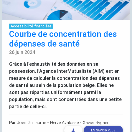
Accessibilité financière
Courbe de concentration des
dépenses de santé
26 juin 2024
Grâce à l’exhaustivité des données en sa
possession, l’Agence InterMutualiste (
AIM
) est en
mesure de calculer la concentration des dépenses
de santé au sein de la population belge. Elles ne
sont pas réparties uniformément parmi la
population, mais sont concentrées dans une petite
partie de celle-ci.
Par
Joeri Guillaume
-
Hervé Avalosse
-
Xavier Rygaert
EN SAVOIR PLUS