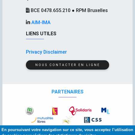
BCE 0478.655.210 ● RPM Bruxelles
AIM-IMA
LIENS UTILES
Privacy Disclaimer
NOUS CONTACTER EN LIGNE
PARTENAIRES
En poursuivant votre navigation sur ce site, vous acceptez l’utilisation