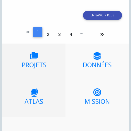
EN SAVOIR PLUS
1
...
2
3
4
PROJETS
DONNÉES
ATLAS
MISSION