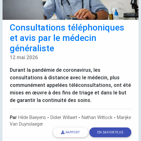
Consultations téléphoniques
et avis par le médecin
généraliste
12 mai 2026
Durant la pandémie de coronavirus, les
consultations à distance avec le médecin, plus
communément appelées téléconsultations, ont été
mises en œuvre à des fins de triage et dans le but
de garantir la continuité des soins.
Par
Hilde Baeyens
-
Didier Willaert
-
Nathan Wittock
-
Marijke
Van Duynslaeger
RAPPORT
EN SAVOIR PLUS