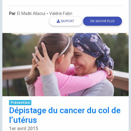
Par
El Maâti Allaoui
-
Valérie Fabri
RAPPORT
EN SAVOIR PLUS
Prévention
Dépistage du cancer du col de
l’utérus
1er avril 2015