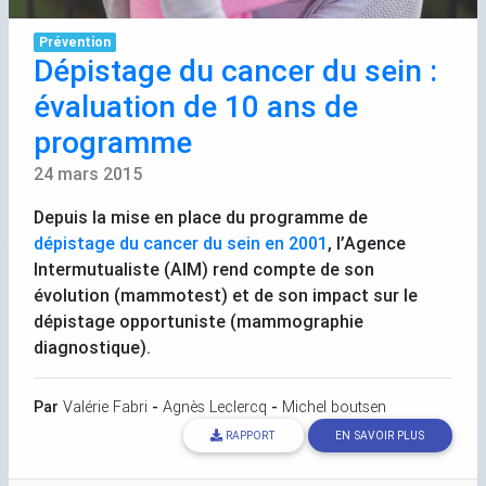
Prévention
Dépistage du cancer du sein :
évaluation de 10 ans de
programme
24 mars 2015
Depuis la mise en place du programme de
dépistage du cancer du sein en 2001
, l’Agence
Intermutualiste (
AIM
) rend compte de son
évolution (mammotest) et de son impact sur le
dépistage opportuniste (mammographie
diagnostique).
Par
Valérie Fabri
-
Agnès Leclercq
-
Michel boutsen
RAPPORT
EN SAVOIR PLUS