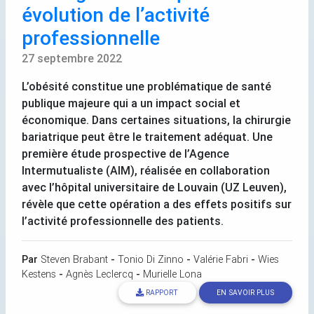
évolution de l’activité
professionnelle
27 septembre 2022
L’obésité constitue une problématique de santé
publique majeure qui a un impact social et
économique. Dans certaines situations, la chirurgie
bariatrique peut être le traitement adéquat. Une
première étude prospective de l’Agence
Intermutualiste (
AIM
), réalisée en collaboration
avec l’hôpital universitaire de Louvain (
UZ
Leuven),
révèle que cette opération a des effets positifs sur
l’activité professionnelle des patients.
Par
Steven Brabant
-
Tonio Di Zinno
-
Valérie Fabri
-
Wies
Kestens
-
Agnès Leclercq
-
Murielle Lona
RAPPORT
EN SAVOIR PLUS