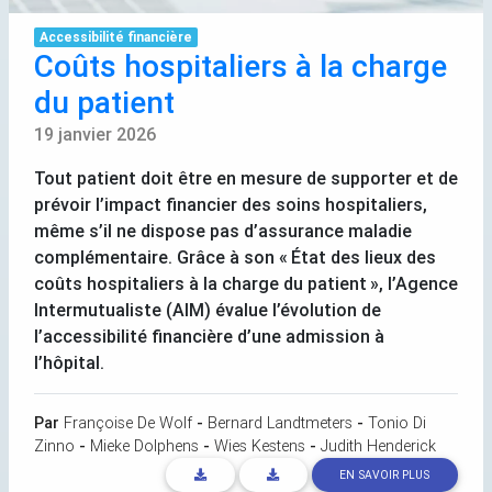
Accessibilité financière
Coûts hospitaliers à la charge
du patient
19 janvier 2026
Tout patient doit être en mesure de supporter et de
prévoir l’impact financier des soins hospitaliers,
même s’il ne dispose pas d’assurance maladie
complémentaire. Grâce à son «
État des lieux des
coûts hospitaliers à la charge du patient
», l’Agence
Intermutualiste (
AIM
) évalue l’évolution de
l’accessibilité financière d’une admission à
l’hôpital.
Par
Françoise De Wolf
-
Bernard Landtmeters
-
Tonio Di
Zinno
-
Mieke Dolphens
-
Wies Kestens
-
Judith Henderick
EN SAVOIR PLUS