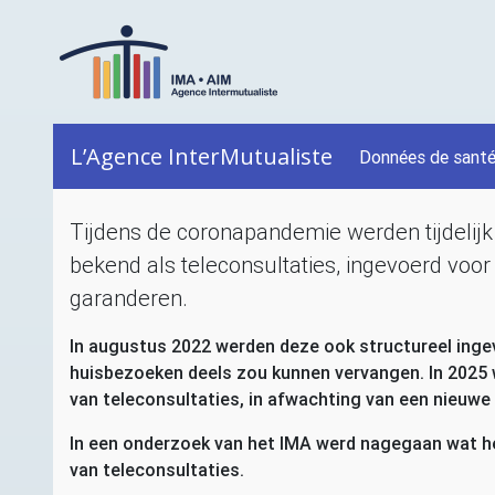
L’Agence InterMutualiste
Données de sant
Tijdens de coronapandemie werden tijdelijk
bekend als teleconsultaties, ingevoerd voor 
garanderen.
In augustus 2022 werden deze ook structureel ingev
huisbezoeken deels zou kunnen vervangen. In 2025 w
van teleconsultaties, in afwachting van een nieuwe 
In een onderzoek van het
IMA
werd nagegaan wat het
van teleconsultaties.