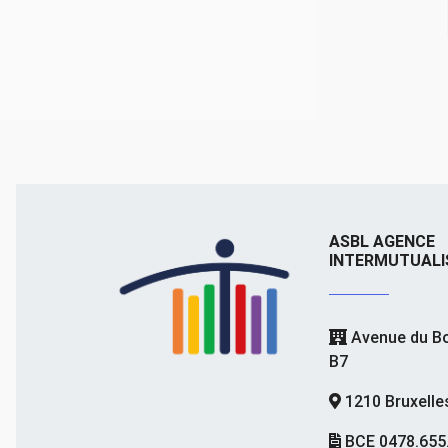
ASBL AGENCE
INTERMUTUALI
Avenue du Bo
B7
1210 Bruxelle
BCE 0478.655