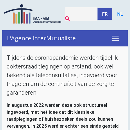
FR
NL
L’Agence InterMutualiste
Tijdens de coronapandemie werden tijdelijk
doktersraadplegingen op afstand, ook wel
bekend als teleconsultaties, ingevoerd voor
triage en om de continuïteit van de zorg te
garanderen.
In augustus 2022 werden deze ook structureel
ingevoerd, met het idee dat dit klassieke
raadplegingen of huisbezoeken deels zou kunnen
vervangen. In 2025 werd er echter een einde gesteld