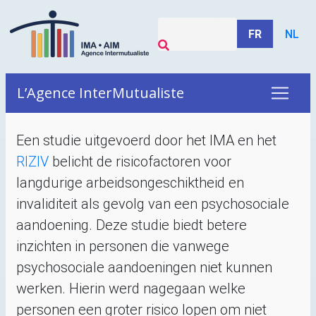
FR
NL
L’Agence InterMutualiste
Een studie uitgevoerd door het
IMA
en het
RIZIV
belicht de risicofactoren voor
langdurige arbeidsongeschiktheid en
invaliditeit als gevolg van een psychosociale
aandoening. Deze studie biedt betere
inzichten in personen die vanwege
psychosociale aandoeningen niet kunnen
werken. Hierin werd nagegaan welke
personen een groter risico lopen om niet