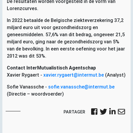
De resultaten worden voorgesteld in de vorm van
Lorenzcurves.
In 2022 betaalde de Belgische ziekteverzekering 37,2
miljard euro uit voor gezondheidszorg en
geneesmiddelen. 57,6% van dit bedrag, ongeveer 21,5
miljard euro, ging naar de gezondheidszorg van 5%
van de bevolking. In een eerste oefening voor het jaar
2012 was dit 53%.
Contact InterMutualistisch Agentschap
Xavier Rygaert -
xavier.rygaert@intermut.be
(Analyst)
Sofie Vanassche -
sofie.vanassche@intermut.be
(Directie – woordvoerder)
PARTAGER