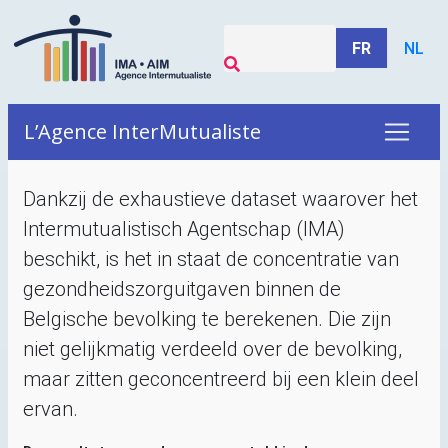
FR
NL
L’Agence InterMutualiste
Dankzij de exhaustieve dataset waarover het
Intermutualistisch Agentschap (
IMA
)
beschikt, is het in staat de concentratie van
gezondheidszorguitgaven binnen de
Belgische bevolking te berekenen. Die zijn
niet gelijkmatig verdeeld over de bevolking,
maar zitten geconcentreerd bij een klein deel
ervan.