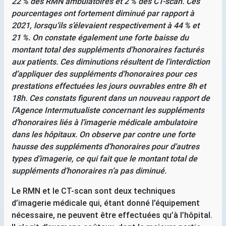
22
% des
RMN
ambulatoires et 2
% des
CT
-scan. Ces
pourcentages ont fortement diminué par rapport à
2021, lorsqu’ils s’élevaient respectivement à 44
% et
21
%. On constate également une forte baisse du
montant total des suppléments d’honoraires facturés
aux patients. Ces diminutions résultent de l’interdiction
d’appliquer des suppléments d’honoraires pour ces
prestations effectuées les jours ouvrables entre 8h et
18h. Ces constats figurent dans un nouveau rapport de
l’Agence Intermutualiste concernant les suppléments
d’honoraires liés à l’imagerie médicale ambulatoire
dans les hôpitaux. On observe par contre une forte
hausse des suppléments d’honoraires pour d’autres
types d’imagerie, ce qui fait que le montant total de
suppléments d’honoraires n’a pas diminué.
Le
RMN
et le
CT
-scan sont deux techniques
d’imagerie médicale qui, étant donné l’équipement
nécessaire, ne peuvent être effectuées qu’à l’hôpital.