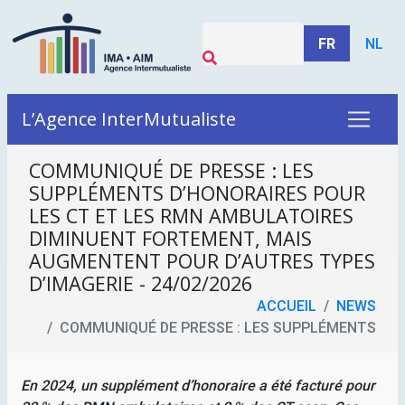
FR
NL
L’Agence InterMutualiste
COMMUNIQUÉ DE PRESSE : LES
SUPPLÉMENTS D’HONORAIRES POUR
LES
CT
ET LES
RMN
AMBULATOIRES
DIMINUENT FORTEMENT, MAIS
AUGMENTENT POUR D’AUTRES TYPES
D’IMAGERIE - 24/02/2026
ACCUEIL
NEWS
COMMUNIQUÉ DE PRESSE : LES SUPPLÉMENTS
En 2024, un supplément d’honoraire a été facturé pour