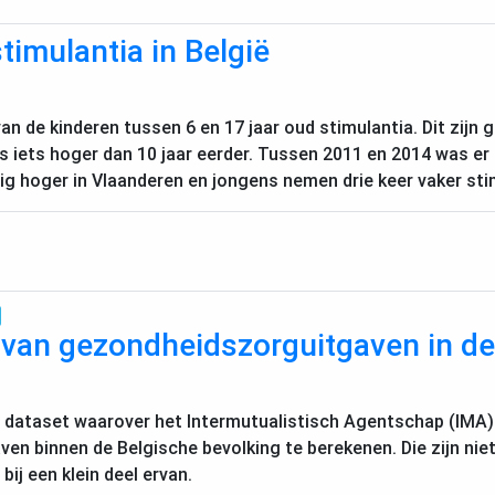
timulantia in België
van de kinderen tussen 6 en 17 jaar oud stimulantia. Dit zijn
is iets hoger dan 10 jaar eerder. Tussen 2011 en 2014 was er 
lig hoger in Vlaanderen en jongens nemen drie keer vaker sti
 van gezondheidszorguitgaven in de
e dataset waarover het Intermutualistisch Agentschap (
IMA
n binnen de Belgische bevolking te berekenen. Die zijn niet
ij een klein deel ervan.