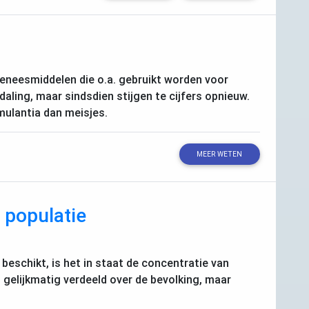
 geneesmiddelen die o.a. gebruikt worden voor
daling, maar sindsdien stijgen te cijfers opnieuw.
mulantia dan meisjes.
MEER WETEN
 populatie
) beschikt, is het in staat de concentratie van
 gelijkmatig verdeeld over de bevolking, maar