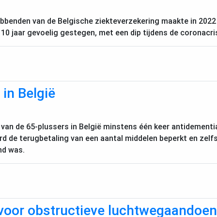
ebbenden van de Belgische ziekteverzekering maakte in 2022
je 10 jaar gevoelig gestegen, met een dip tijdens de coronacri
in België
 van de 65-plussers in België minstens één keer antidementia.
erd de terugbetaling van een aantal middelen beperkt en ze
nd was.
voor obstructieve luchtwegaandoeni