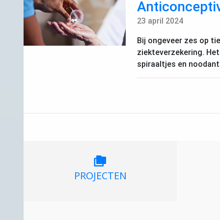
Anticonceptiv
23 april 2024
Bij ongeveer zes op ti
ziekteverzekering. Het
spiraaltjes en noodant
PROJECTEN