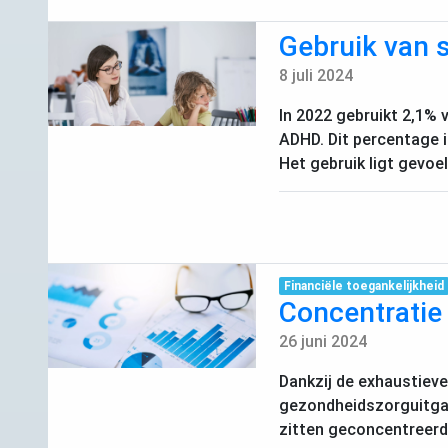
Gebruik van s
8 juli 2024
In 2022 gebruikt 2,1% 
ADHD
. Dit percentage 
Het gebruik ligt gevoe
Financiële toegankelijkheid
Concentratie
26 juni 2024
Dankzij de exhaustiev
gezondheidszorguitgave
zitten geconcentreerd b