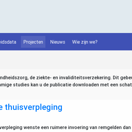
idsdata
Projecten
Nieuws
Wie zijn we?
dheidszorg, de ziekte- en invaliditeitsverzekering. Dit gebe
ge studies kan u de publicatie downloaden met een schat aa
e thuisverpleging
verpleging wenste een ruimere invoering van remgelden dan n