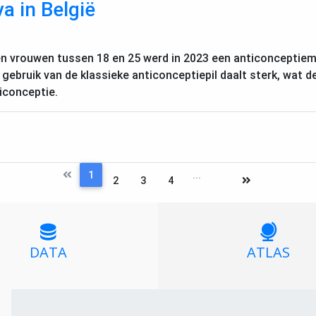
a in België
en vrouwen tussen 18 en 25 werd in 2023 een anticonceptiem
 gebruik van de klassieke anticonceptiepil daalt sterk, wat 
iconceptie.
1
...
2
3
4
DATA
ATLAS