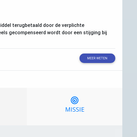
iddel terugbetaald door de verplichte
deels gecompenseerd wordt door een stijging bij
MEER WETEN
MISSIE