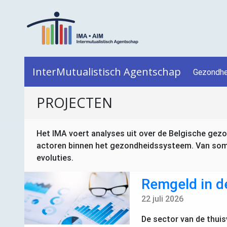
InterMutualistisch Agentschap
Gezondhe
PROJECTEN
Het
IMA
voert analyses uit over de Belgische gezon
actoren binnen het gezondheidssysteem. Van sommi
evoluties.
Remgeld in d
22 juli 2026
De sector van de thuis