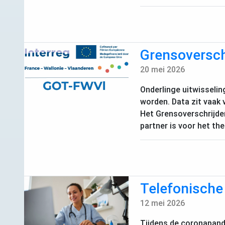
Grensoversch
20 mei 2026
Onderlinge uitwisselin
worden. Data zit vaak v
Het Grensoverschrijde
partner is voor het t
Telefonische 
12 mei 2026
Tijdens de coronapande