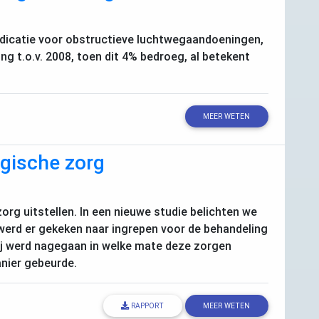
edicatie voor obstructieve luchtwegaandoeningen,
ging t.o.v. 2008, toen dit 4% bedroeg, al betekent
MEER WETEN
ogische zorg
rg uitstellen. In een nieuwe studie belichten we
werd er gekeken naar ingrepen voor de behandeling
rbij werd nagegaan in welke mate deze zorgen
anier gebeurde.
RAPPORT
MEER WETEN