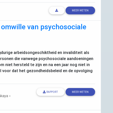
MEER WETEN
t omwille van psychosociale
durige arbeidsongeschiktheid en invaliditeit als
 personen die vanwege psychosociale aandoeningen
niet hersteld te zijn en na een jaar nog niet in
l voor dat het gezondheidsbeleid en de opvolging
RAPPORT
MEER WETEN
akaya
-