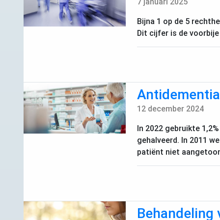
7 januari 2025
Bijna 1 op de 5 rechth
Dit cijfer is de voorbi
Antidementia 
12 december 2024
In 2022 gebruikte 1,2%
gehalveerd. In 2011 w
patiënt niet aangetoo
Behandeling 