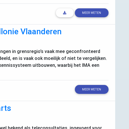
MEER WETEN
lonie Vlaanderen
lingen in grensregio’s vaak mee geconfronteerd
eeld, en is vaak ook moeilijk of niet te vergelijken.
 kennissysteem uitbouwen, waarbij het
IMA
een
MEER WETEN
arts
wel bekend als teleconsultaties, ingevoerd voor