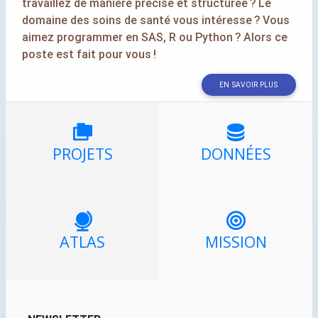
travaillez de manière précise et structurée
? Le
domaine des soins de santé vous intéresse
? Vous
aimez programmer en
SAS
, R ou Python
? Alors ce
poste est fait pour vous
!
EN SAVOIR PLUS
PROJETS
DONNÉES
ATLAS
MISSION