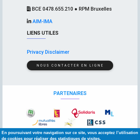
BCE 0478.655.210 ● RPM Bruxelles
AIM-IMA
LIENS UTILES
Privacy Disclaimer
NOUS CONTACTER EN LIGNE
PARTENAIRES
En poursuivant votre navigation sur ce site, vous acceptez l’utilisation
de cookies pour réaliser des statistiques de visites.