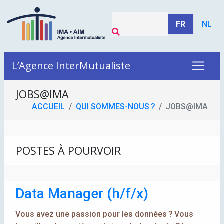
FR
NL
L’Agence InterMutualiste
JOBS@
IMA
ACCUEIL
QUI SOMMES-NOUS
?
JOBS@
IMA
POSTES À POURVOIR
Data Manager (h/f/x)
Vous avez une passion pour les données
? Vous