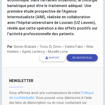
économique. Dans certaines situations, la chirurgie
bariatrique peut être le traitement adéquat. Une
première étude prospective de l’Agence
Intermutualiste (
AIM
), réalisée en collaboration
avec l’hôpital universitaire de Louvain (
UZ
Leuven),
révèle que cette opération a des effets positifs sur
l’activité professionnelle des patients.
Par
Steven Brabant
-
Tonio Di Zinno
-
Valérie Fabri
-
Wies
Kestens
-
Agnès Leclercq
-
Murielle Lona
RAPPORT
EN SAVOIR PLUS
NEWSLETTER
Vous affirmez avoir pris connaissance de notre
Politique
de confidentialité
. Vous pouvez vous désinscrire à l'aide
des liens de désincription ou en nous contactant sur