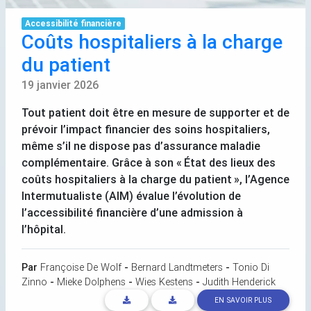
Accessibilité financière
Coûts hospitaliers à la charge
du patient
19 janvier 2026
Tout patient doit être en mesure de supporter et de
prévoir l’impact financier des soins hospitaliers,
même s’il ne dispose pas d’assurance maladie
complémentaire. Grâce à son «
État des lieux des
coûts hospitaliers à la charge du patient
», l’Agence
Intermutualiste (
AIM
) évalue l’évolution de
l’accessibilité financière d’une admission à
l’hôpital.
Par
Françoise De Wolf
-
Bernard Landtmeters
-
Tonio Di
Zinno
-
Mieke Dolphens
-
Wies Kestens
-
Judith Henderick
EN SAVOIR PLUS