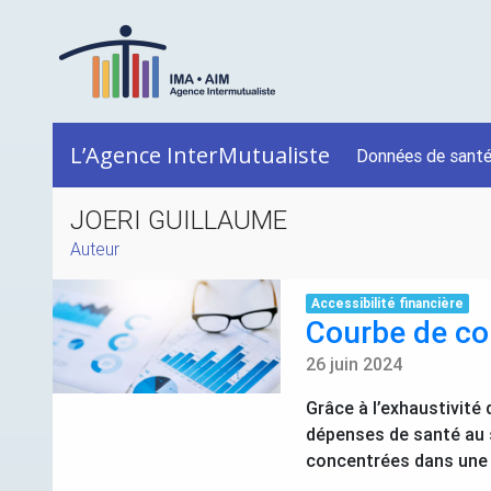
L’Agence InterMutualiste
Données de sant
JOERI GUILLAUME
Auteur
Accessibilité financière
Courbe de co
26 juin 2024
Grâce à l’exhaustivité
dépenses de santé au s
concentrées dans une p