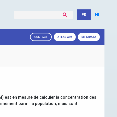
FR
NL
ATLAS
AIM
METADATA
CONTACT
M
) est en mesure de calculer la concentration des
formément parmi la population, mais sont