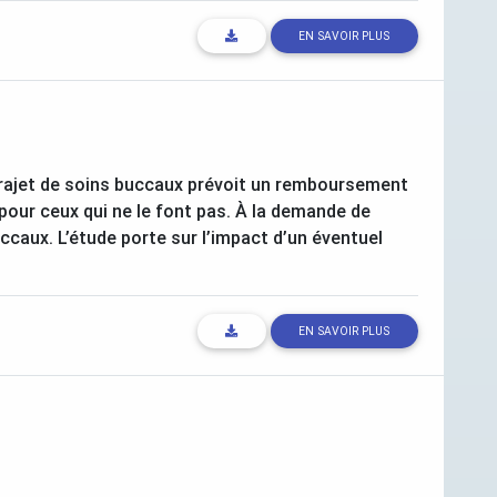
EN SAVOIR PLUS
 trajet de soins buccaux prévoit un remboursement
pour ceux qui ne le font pas. À la demande de
uccaux. L’étude porte sur l’impact d’un éventuel
EN SAVOIR PLUS