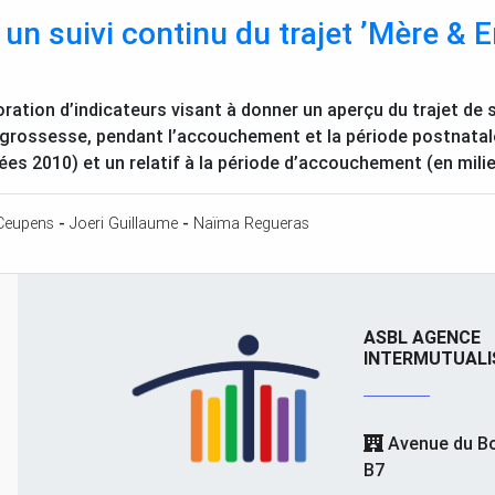
 un suivi continu du trajet ’Mère & E
oration d’indicateurs visant à donner un aperçu du trajet de 
 grossesse, pendant l’accouchement et la période postnatale,
es 2010) et un relatif à la période d’accouchement (en mili
Ceupens
-
Joeri Guillaume
-
Naïma Regueras
ASBL AGENCE
INTERMUTUALI
Avenue du Bo
B7