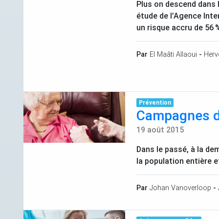
Plus on descend dans l’
étude de l’Agence Inte
un risque accru de 56
%
Par
El Maâti Allaoui
-
Herv
Prévention
Campagnes de
19 août 2015
Dans le passé, à la de
la population entière 
Par
Johan Vanoverloop
-