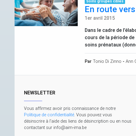
Soins groupes cibles
En route vers
1er avril 2015
Dans le cadre de l’élab
cours de la période de
soins prénataux (donné
Par
Tonio Di Zinno
-
Ann 
NEWSLETTER
Vous affirmez avoir pris connaissance de notre
Politique de confidentialité
. Vous pouvez vous
désinscrire à l'aide des liens de désincription ou en nous
contactant sur info@aim-ima.be