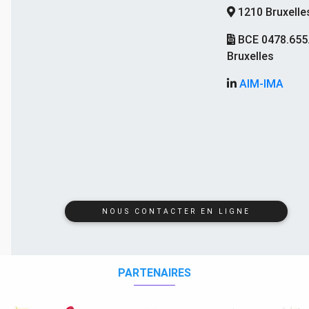
1210 Bruxelle
BCE 0478.655
Bruxelles
AIM-IMA
NOUS CONTACTER EN LIGNE
PARTENAIRES