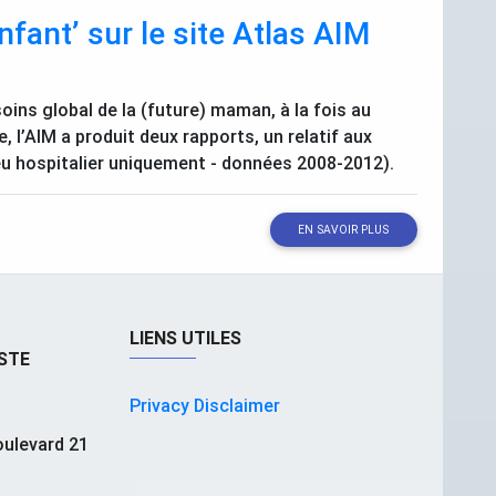
nfant’ sur le site Atlas
AIM
soins global de la (future) maman, à la fois au
 l’
AIM
a produit deux rapports, un relatif aux
eu hospitalier uniquement - données 2008-2012).
EN SAVOIR PLUS
LIENS UTILES
STE
Privacy Disclaimer
ulevard 21