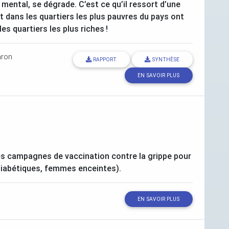
u mental, se dégrade. C’est ce qu’il ressort d’une
nt dans les quartiers les plus pauvres du pays ont
es quartiers les plus riches
!
aron
RAPPORT
SYNTHÈSE
EN SAVOIR PLUS
es campagnes de vaccination contre la grippe pour
 diabétiques, femmes enceintes).
EN SAVOIR PLUS