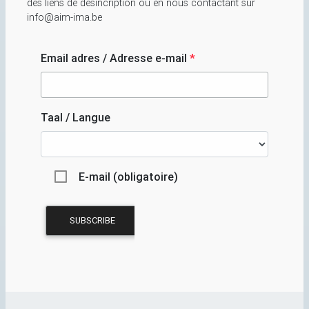
des liens de désincription ou en nous contactant sur
info@aim-ima.be
Email adres / Adresse e-mail
*
Taal / Langue
E-mail (obligatoire)