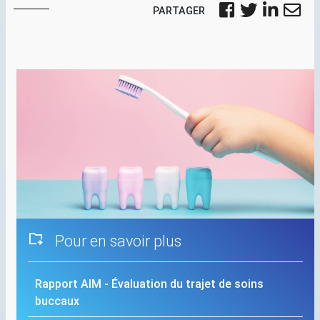
PARTAGER
Pour en savoir plus
Rapport
AIM
- Évaluation du trajet de soins
buccaux