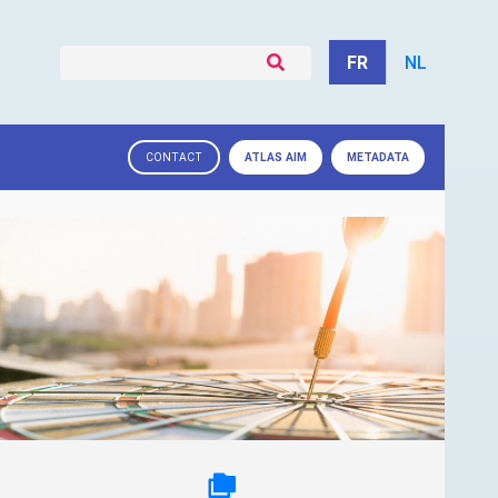
FR
NL
ATLAS
AIM
METADATA
CONTACT