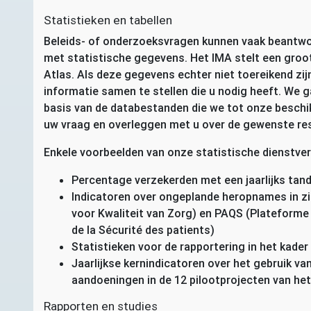
Statistieken en tabellen
Beleids- of onderzoeksvragen kunnen vaak beantwoo
met statistische gegevens. Het
IMA
stelt een groot
Atlas. Als deze gegevens echter niet toereikend zij
informatie samen te stellen die u nodig heeft. We
basis van de databestanden die we tot onze beschi
uw vraag en overleggen met u over de gewenste res
Enkele voorbeelden van onze statistische dienstver
Percentage verzekerden met een jaarlijks tan
Indicatoren over ongeplande heropnames in zi
voor Kwaliteit van Zorg) en
PAQS
(Plateforme p
de la Sécurité des patients)
Statistieken voor de rapportering in het kader
Jaarlijkse kernindicatoren over het gebruik v
aandoeningen in de 12 pilootprojecten van he
Rapporten en studies