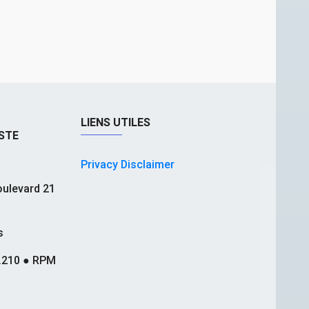
LIENS UTILES
STE
Privacy Disclaimer
ulevard 21
s
.210 ● RPM