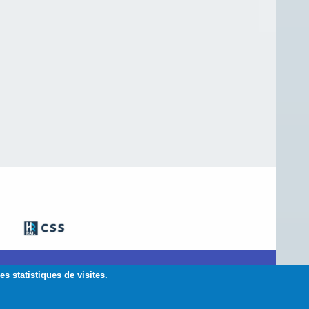
 asbl
s statistiques de visites.