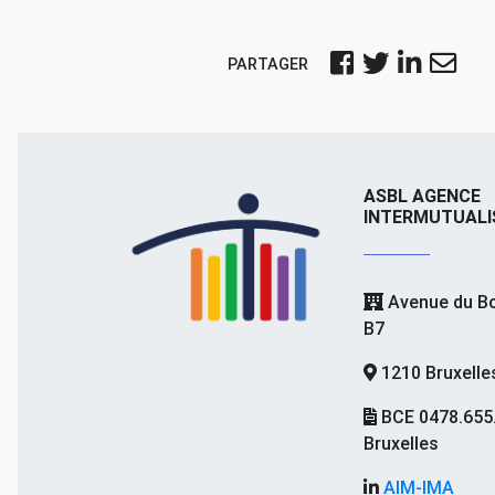
PARTAGER
ASBL AGENCE
INTERMUTUALI
Avenue du Bo
B7
1210 Bruxelle
BCE 0478.655
Bruxelles
AIM-IMA