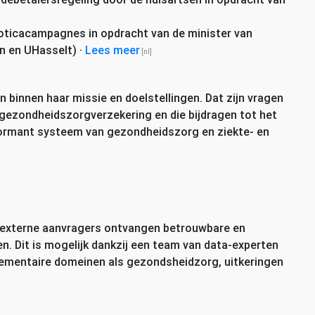
ioticacampagnes in opdracht van de minister van
en en UHasselt)
·
Lees meer
 binnen haar missie en doelstellingen. Dat zijn vragen
gezondheidszorgverzekering en die bijdragen tot het
ormant systeem van gezondheidszorg en ziekte- en
n externe aanvragers ontvangen betrouwbare en
nen. Dit is mogelijk dankzij een team van data-experten
plementaire domeinen als gezondsheidzorg, uitkeringen