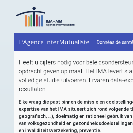
L’Agence InterMutualiste
Données de sant
Heeft u cijfers nodig voor beleidsonderste
opdracht geven op maat. Het
IMA
levert sta
volledige studie uitvoeren. Ervaren data-exp
resultaten.
Elke vraag die past binnen de missie en doelstellin
expertise van het
IMA
situeert zich rond volgende th
geografisch, …), doelmatig en rationeel gebruik van
van volksgezondheid en gezondheidsdoelstellingen, 
en invaliditeitsverzekering, preventie.