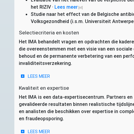
het
RIZIV
·
Lees meer
Studie naar het effect van de Belgische antib
Volksgezondheid (i.s.m. Universiteit Antwerp
Selectiecriteria en kosten
Het
IMA
behandelt vragen en opdrachten die kaderen
die overeenstemmen met een visie van een sociale 
behoud en de permanente verbetering van een perf
invaliditeitsverzekering.
LEES MEER
Kwaliteit en expertise
Het
IMA
is een data-expertisecentrum. Partners e
gevalideerde resultaten binnen realistische tijdslij
en analisten die beschikken over expertise in com
en fraudeopsporing.
LEES MEER