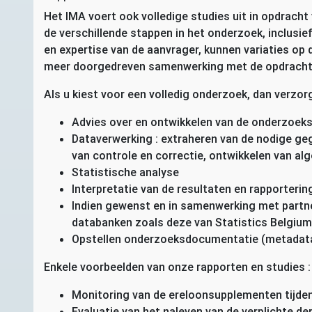
Het
IMA
voert ook volledige studies uit in opdracht
de verschillende stappen in het onderzoek, inclusief
en expertise van de aanvrager, kunnen variaties o
meer doorgedreven samenwerking met de opdracht
Als u kiest voor een volledig onderzoek, dan verzor
Advies over en ontwikkelen van de onderzoek
Dataverwerking : extraheren van de nodige ge
van controle en correctie, ontwikkelen van al
Statistische analyse
Interpretatie van de resultaten en rapporterin
Indien gewenst en in samenwerking met partner
databanken zoals deze van Statistics Belgium
Opstellen onderzoeksdocumentatie (metadat
Enkele voorbeelden van onze rapporten en studies :
Monitoring van de ereloonsupplementen tijden
Evaluatie van het naleven van de verplichte d