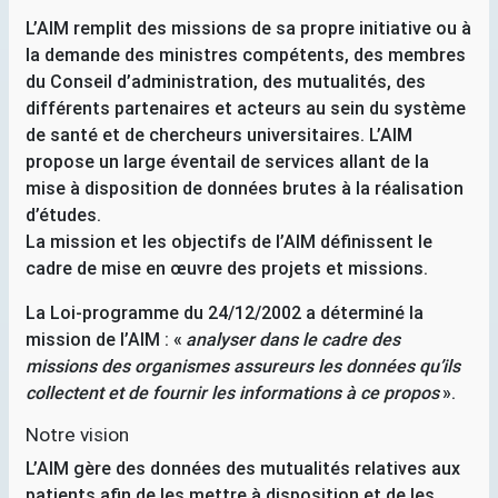
L’
AIM
remplit des missions de sa propre initiative ou à
la demande des ministres compétents, des membres
du Conseil d’administration, des mutualités, des
différents partenaires et acteurs au sein du système
de santé et de chercheurs universitaires. L’
AIM
propose un large éventail de services allant de la
mise à disposition de données brutes à la réalisation
d’études.
La mission et les objectifs de l’
AIM
définissent le
cadre de mise en œuvre des projets et missions.
La Loi-programme du 24/12/2002 a déterminé la
mission de l’
AIM
: «
analyser dans le cadre des
missions des organismes assureurs les données qu’ils
collectent et de fournir les informations à ce propos
».
Notre vision
L’
AIM
gère des données des mutualités relatives aux
patients afin de les mettre à disposition et de les