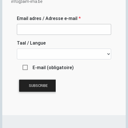
info@aim-ima.be
Email adres / Adresse e-mail
*
Taal / Langue
E-mail (obligatoire)