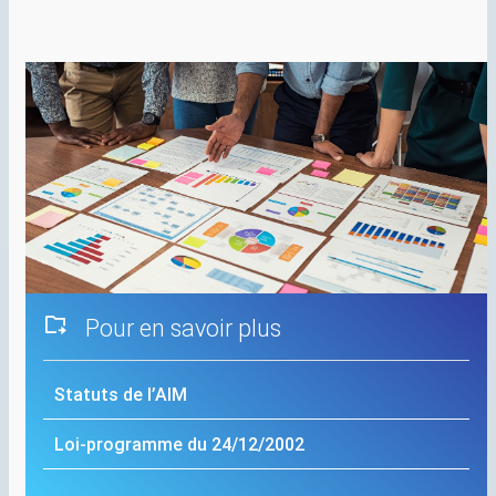
Pour en savoir plus
Statuts de l’
AIM
Loi-programme du 24/12/2002