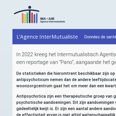
L’Agence InterMutualiste
Données de sant
In 2022 kreeg het Intermutualistisch Agent
een reportage van “Pano”, aangaande het ge
De statistieken die hieromtrent beschikbaar zijn op
antipsychoticum nemen dan de andere leeftijdscatego
woonzorgcentrum gaat het om meer dan een kwart. 
Antipsychotica zijn een therapeutische groep van 
psychotische aandoeningen. Dit zijn aandoeningen wa
gedeeltelijk kwijt is. Er zijn een aantal andere aa
de effectiviteit ervan is niet altijd wetenschappeli