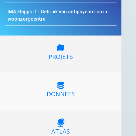
IMA
-Rapport - Gebruik van antipsychotica in
woonzorgcentra
PROJETS
DONNÉES
ATLAS