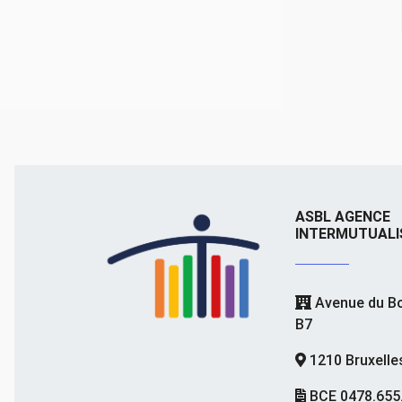
ASBL AGENCE
INTERMUTUALI
Avenue du Bo
B7
1210 Bruxelle
BCE 0478.655