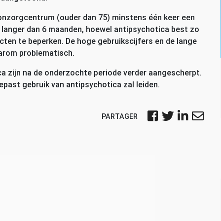
onzorgcentrum (ouder dan 75) minstens één keer een
 langer dan 6 maanden, hoewel antipsychotica best zo
ten te beperken. De hoge gebruikscijfers en de lange
aarom problematisch.
ica zijn na de onderzochte periode verder aangescherpt.
epast gebruik van antipsychotica zal leiden.
PARTAGER