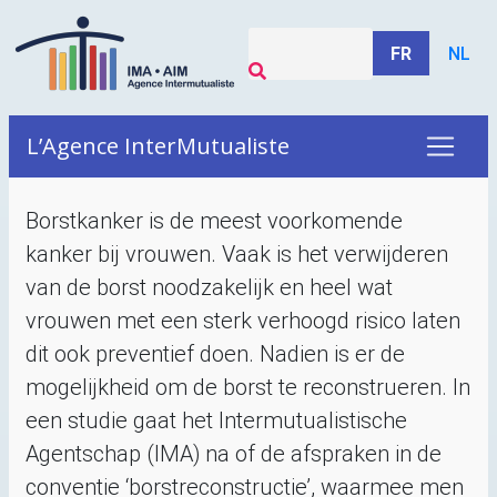
FR
NL
L’Agence InterMutualiste
Borstkanker is de meest voorkomende
kanker bij vrouwen. Vaak is het verwijderen
van de borst noodzakelijk en heel wat
vrouwen met een sterk verhoogd risico laten
dit ook preventief doen. Nadien is er de
mogelijkheid om de borst te reconstrueren. In
een studie gaat het Intermutualistische
Agentschap (
IMA
) na of de afspraken in de
conventie ‘borstreconstructie’, waarmee men