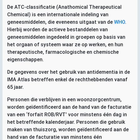
De
ATC
-classificatie (Anathomical Therapeutical
Chemical) is een internationale indeling van
geneesmiddelen, die eveneens uitgaat van de
WHO
.
Hierbij worden de actieve bestanddelen van
geneesmiddelen ingedeeld in groepen op basis van
het orgaan of systeem waar ze op werken, en hun
therapeutische, farmacologische en chemische
eigenschappen.
De gegevens over het gebruik van antidementia in de
IMA
Atlas betreffen enkel de rechthebbenden vanaf
65 jaar.
Personen die verblijven in een woonzorgcentrum,
worden geïdentificeerd aan de hand van de facturatie
van een ‘forfait
ROB
/
RVT
’ voor minstens één dag in
het betreffende kalenderjaar. Personen die gebruik
maken van thuiszorg, worden geïdentificeerd aan de
hand van de facturatie van minstens één