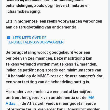
behandelingen, zoals cognitieve stimulatie en
lichaamsbeweging.
Er zijn momenteel een reeks voorwaarden verbonden
aan de terugbetaling van antidementia.
LEES MEER OVER DE
TERUGBETALINGSVOORWAARDEN
De terugbetaling wordt goedgekeurd voor een
periode van zes maanden. Deze machtiging kan
telkens verlengd worden met telkens 12 maanden,
indien de patiënt nog steeds een minimumscore van
10 behaald op de
MMSE
-test en de arts aangeeft dat
een voortzetting van de behandeling nuttig is.
Hieronder verzamelen we een aantal kerncijfers
omtrent het gebruik van antidementia uit de
IMA
Atlas
. In de Atlas zelf vindt u meer gedetailleerde
informatie terug, die verder kan uitgesplitst worden