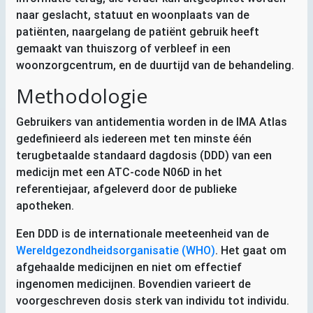
naar geslacht, statuut en woonplaats van de
patiënten, naargelang de patiënt gebruik heeft
gemaakt van thuiszorg of verbleef in een
woonzorgcentrum, en de duurtijd van de behandeling.
Methodologie
Gebruikers van antidementia worden in de
IMA
Atlas
gedefinieerd als iedereen met ten minste één
terugbetaalde standaard dagdosis (
DDD
) van een
medicijn met een
ATC
-code
N06D
in het
referentiejaar, afgeleverd door de publieke
apotheken.
Een
DDD
is de internationale meeteenheid van de
Wereldgezondheidsorganisatie (
WHO
)
. Het gaat om
afgehaalde medicijnen en niet om effectief
ingenomen medicijnen. Bovendien varieert de
voorgeschreven dosis sterk van individu tot individu.