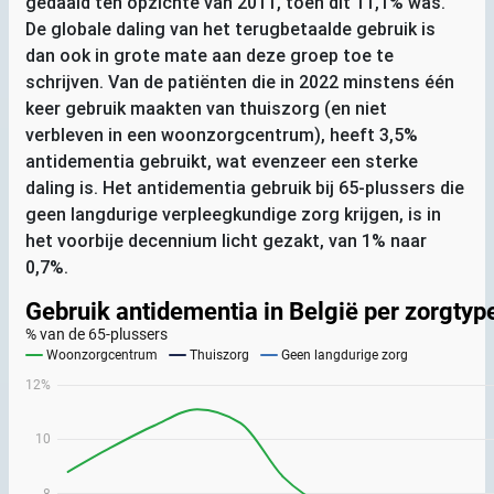
gedaald ten opzichte van 2011, toen dit 11,1% was.
De globale daling van het terugbetaalde gebruik is
dan ook in grote mate aan deze groep toe te
schrijven. Van de patiënten die in 2022 minstens één
keer gebruik maakten van thuiszorg (en niet
verbleven in een woonzorgcentrum), heeft 3,5%
antidementia gebruikt, wat evenzeer een sterke
daling is. Het antidementia gebruik bij 65-plussers die
geen langdurige verpleegkundige zorg krijgen, is in
het voorbije decennium licht gezakt, van 1% naar
0,7%.