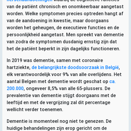
van de patiënt chronisch en onomkeerbaar aangetast
worden. Welke symptomen precies optreden hangt af
van de aandoening in kwestie, maar doorgaans
worden het geheugen, de executieve functies en de
persoonlijkheid aangetast. Men spreekt van dementie
van zodra de symptomen dusdanig ernstig zijn dat
het de patiënt beperkt in zijn dagelijks functioneren.
In 2019 was dementie, samen met coronaire
hartziekte,
de belangrijkste doodsoorzaak in België
,
elk verantwoordelijk voor 9% van alle overlijdens. Het
aantal Belgen met dementie wordt geschat op
ca.
200.000
, ongeveer 8,5% van alle 65-plussers. De
prevalentie van dementie stijgt doorgaans met de
leeftijd en met de vergrijzing zal dit percentage
wellicht verder toenemen.
Dementie is momenteel nog niet te genezen. De
huidige behandelingen zijn erop gericht om de