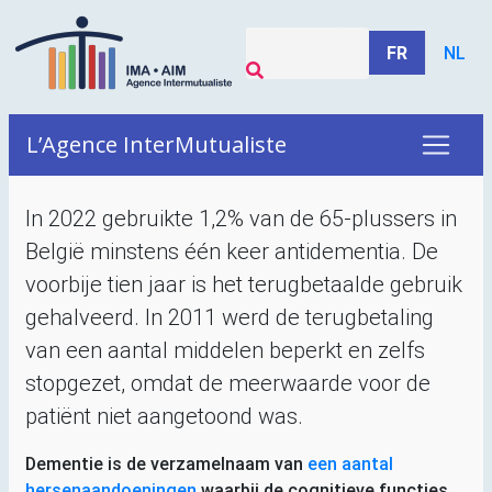
FR
NL
L’Agence InterMutualiste
In 2022 gebruikte 1,2% van de 65-plussers in
België minstens één keer antidementia. De
voorbije tien jaar is het terugbetaalde gebruik
gehalveerd. In 2011 werd de terugbetaling
van een aantal middelen beperkt en zelfs
stopgezet, omdat de meerwaarde voor de
patiënt niet aangetoond was.
Dementie is de verzamelnaam van
een aantal
hersenaandoeningen
waarbij de cognitieve functies