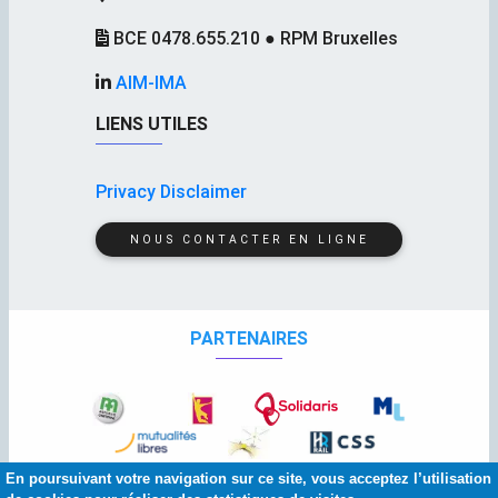
BCE 0478.655.210 ● RPM Bruxelles
AIM-IMA
LIENS UTILES
Privacy Disclaimer
NOUS CONTACTER EN LIGNE
PARTENAIRES
En poursuivant votre navigation sur ce site, vous acceptez l’utilisation