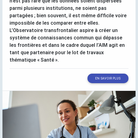
n’est pas rare que les données soient dispersées
parmi plusieurs institutions, ne soient pas
partagées
; bien souvent, il est même difficile voire
impossible de les comparer entre elles.
L’Observatoire transfrontalier aspire à créer un
système de connaissances commun qui dépasse
les frontières et dans le cadre duquel l’
AIM
agit en
tant que partenaire pour le lot de travaux
thématique «
Santé
».
EN SAVOIR PLUS