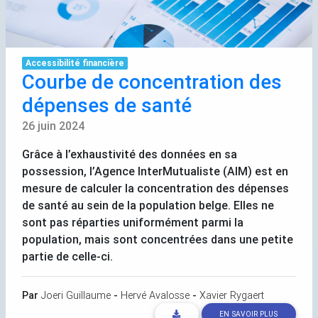
Accessibilité financière
Courbe de concentration des
dépenses de santé
26 juin 2024
Grâce à l’exhaustivité des données en sa
possession, l’Agence InterMutualiste (
AIM
) est en
mesure de calculer la concentration des dépenses
de santé au sein de la population belge. Elles ne
sont pas réparties uniformément parmi la
population, mais sont concentrées dans une petite
partie de celle-ci.
Par
Joeri Guillaume
-
Hervé Avalosse
-
Xavier Rygaert
EN SAVOIR PLUS