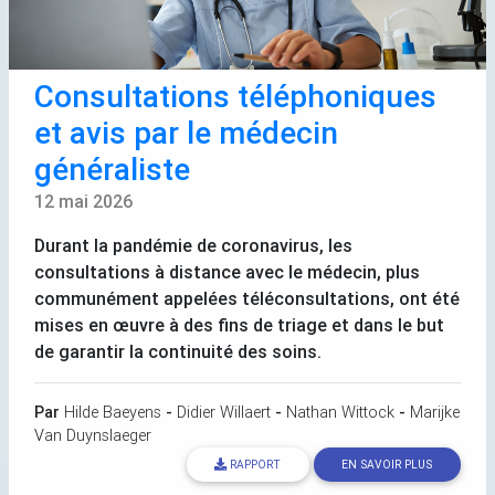
Consultations téléphoniques
et avis par le médecin
généraliste
12 mai 2026
Durant la pandémie de coronavirus, les
consultations à distance avec le médecin, plus
communément appelées téléconsultations, ont été
mises en œuvre à des fins de triage et dans le but
de garantir la continuité des soins.
Par
Hilde Baeyens
-
Didier Willaert
-
Nathan Wittock
-
Marijke
Van Duynslaeger
RAPPORT
EN SAVOIR PLUS