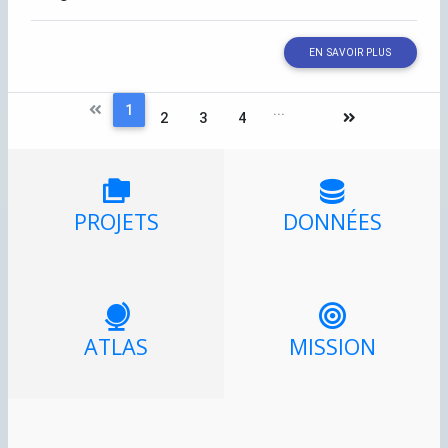
EN SAVOIR PLUS
1
...
2
3
4
PROJETS
DONNÉES
ATLAS
MISSION