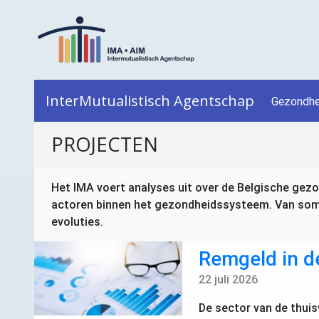
InterMutualistisch Agentschap
Gezondhe
PROJECTEN
Het
IMA
voert analyses uit over de Belgische gezon
actoren binnen het gezondheidssysteem. Van sommi
evoluties.
Remgeld in d
22 juli 2026
De sector van de thuis