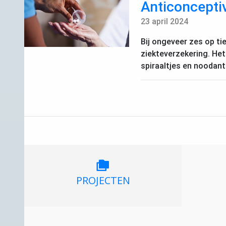
Anticonceptiv
23 april 2024
Bij ongeveer zes op ti
ziekteverzekering. Het
spiraaltjes en noodant
PROJECTEN