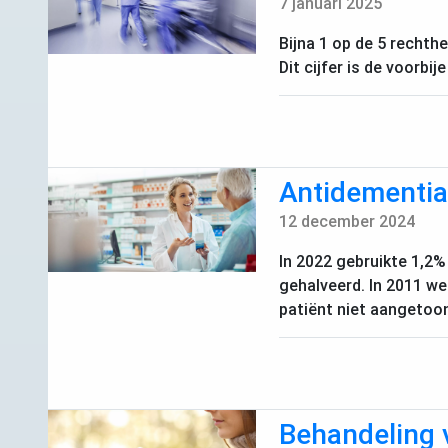
7 januari 2025
Bijna 1 op de 5 rechth
Dit cijfer is de voorbi
Antidementia 
12 december 2024
In 2022 gebruikte 1,2%
gehalveerd. In 2011 w
patiënt niet aangetoo
Behandeling 