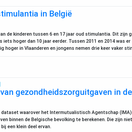
timulantia in België
van de kinderen tussen 6 en 17 jaar oud stimulantia. Dit zijn
is iets hoger dan 10 jaar eerder. Tussen 2011 en 2014 was er 
lig hoger in Vlaanderen en jongens nemen drie keer vaker sti
 van gezondheidszorguitgaven in de
e dataset waarover het Intermutualistisch Agentschap (
IMA
n binnen de Belgische bevolking te berekenen. Die zijn niet
ij een klein deel ervan.