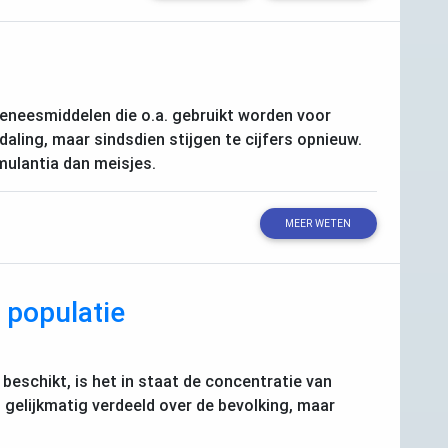
 geneesmiddelen die o.a. gebruikt worden voor
daling, maar sindsdien stijgen te cijfers opnieuw.
mulantia dan meisjes.
MEER WETEN
 populatie
) beschikt, is het in staat de concentratie van
 gelijkmatig verdeeld over de bevolking, maar