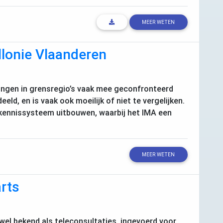
MEER WETEN
lonie Vlaanderen
lingen in grensregio’s vaak mee geconfronteerd
eeld, en is vaak ook moeilijk of niet te vergelijken.
 kennissysteem uitbouwen, waarbij het
IMA
een
MEER WETEN
arts
wel bekend als teleconsultaties, ingevoerd voor