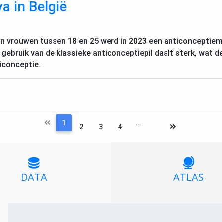
a in België
en vrouwen tussen 18 en 25 werd in 2023 een anticonceptiem
 gebruik van de klassieke anticonceptiepil daalt sterk, wat 
iconceptie.
1
...
2
3
4
DATA
ATLAS