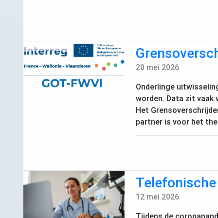
Grensoversch
20 mei 2026
Onderlinge uitwisselin
worden. Data zit vaak v
Het Grensoverschrijde
partner is voor het t
Telefonische 
12 mei 2026
Tijdens de coronapande