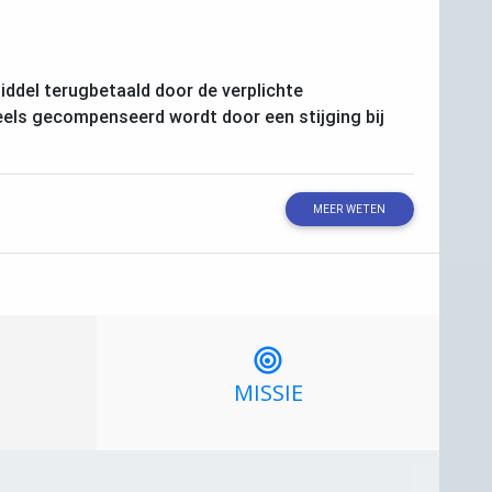
iddel terugbetaald door de verplichte
deels gecompenseerd wordt door een stijging bij
MEER WETEN
MISSIE