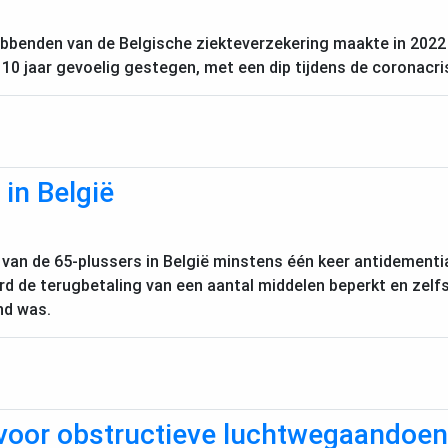
ebbenden van de Belgische ziekteverzekering maakte in 2022
je 10 jaar gevoelig gestegen, met een dip tijdens de coronacri
in België
 van de 65-plussers in België minstens één keer antidementia.
erd de terugbetaling van een aantal middelen beperkt en ze
nd was.
voor obstructieve luchtwegaandoeni