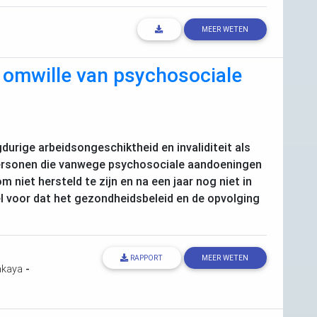
MEER WETEN
t omwille van psychosociale
durige arbeidsongeschiktheid en invaliditeit als
 personen die vanwege psychosociale aandoeningen
niet hersteld te zijn en na een jaar nog niet in
l voor dat het gezondheidsbeleid en de opvolging
RAPPORT
MEER WETEN
akaya
-