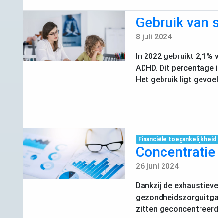
Gebruik van s
8 juli 2024
In 2022 gebruikt 2,1% 
ADHD
. Dit percentage 
Het gebruik ligt gevoe
Financiële toegankelijkheid
Concentratie
26 juni 2024
Dankzij de exhaustiev
gezondheidszorguitgave
zitten geconcentreerd b