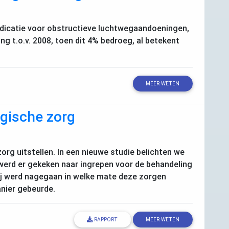
edicatie voor obstructieve luchtwegaandoeningen,
ging t.o.v. 2008, toen dit 4% bedroeg, al betekent
MEER WETEN
ogische zorg
rg uitstellen. In een nieuwe studie belichten we
werd er gekeken naar ingrepen voor de behandeling
rbij werd nagegaan in welke mate deze zorgen
anier gebeurde.
RAPPORT
MEER WETEN