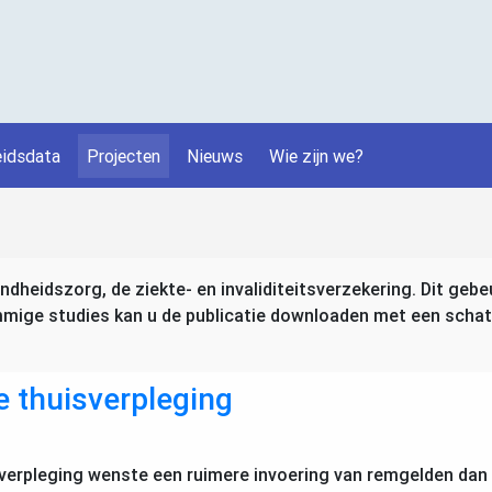
idsdata
Projecten
Nieuws
Wie zijn we?
dheidszorg, de ziekte- en invaliditeitsverzekering. Dit gebe
ge studies kan u de publicatie downloaden met een schat aa
e thuisverpleging
verpleging wenste een ruimere invoering van remgelden dan n