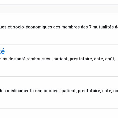
es et socio-économiques des membres des 7 mutualités de
té
oins de santé remboursés : patient, prestataire, date, coût, 
les médicaments remboursés : patient, prestataire, date, co