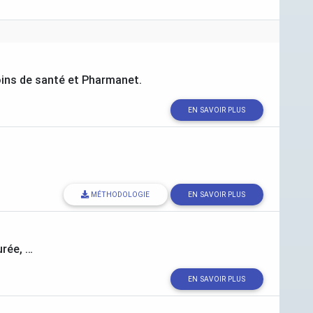
ins de santé et Pharmanet.
EN SAVOIR PLUS
MÉTHODOLOGIE
EN SAVOIR PLUS
urée, …
EN SAVOIR PLUS