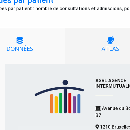
ues par patient
ées par patient : nombre de consultations et admissions, p
DONNÉES
ATLAS
ASBL AGENCE
INTERMUTUALI
Avenue du Bo
B7
1210 Bruxelle