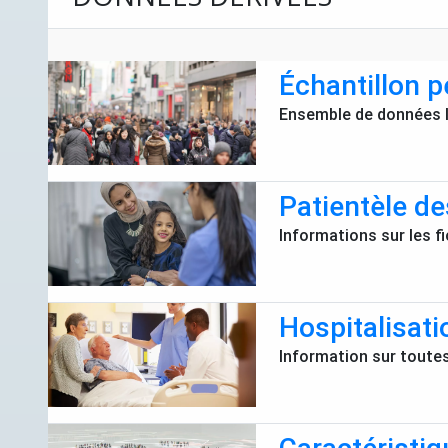
Échantillon 
Ensemble de données l
Patientèle d
Informations sur les f
Hospitalisati
Information sur toutes 