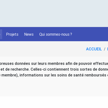
é
Projets
News
Qui sommes-nous
?
ACCUEIL
reuses données sur leurs membres afin de pouvoir effectuer
et de recherche. Celles-ci contiennent trois sortes de don
membre), informations sur les soins de santé remboursés 