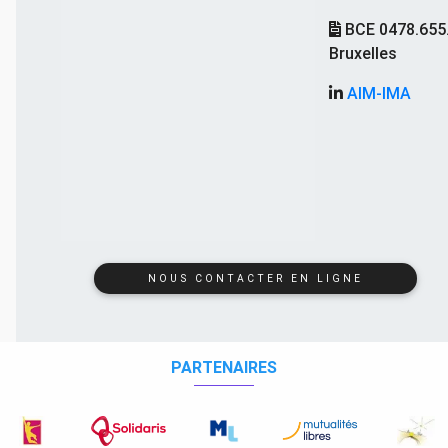
BCE 0478.655
Bruxelles
AIM-IMA
NOUS CONTACTER EN LIGNE
PARTENAIRES