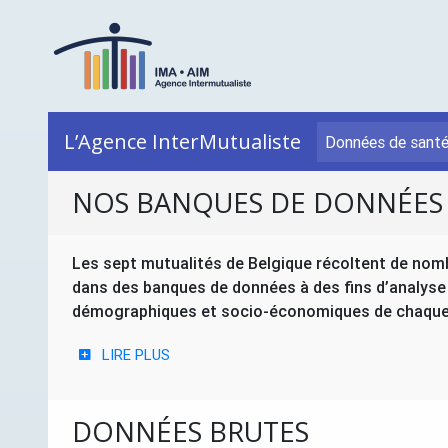
L’Agence InterMutualiste
Données de sant
NOS BANQUES DE DONNÉES
Les sept mutualités de Belgique récoltent de nomb
dans des banques de données à des fins d’analyse 
démographiques et socio-économiques de chaque 
LIRE PLUS
DONNÉES BRUTES