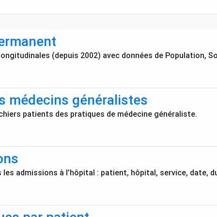
permanent
ongitudinales (depuis 2002) avec données de Population, So
es médecins généralistes
ichiers patients des pratiques de médecine généraliste.
ons
les admissions à l’hôpital : patient, hôpital, service, date, d