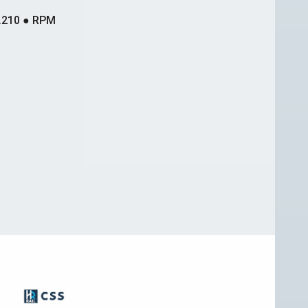
.210 ● RPM