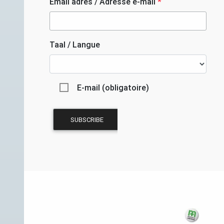
Email adres / Adresse e-mail
*
Taal / Langue
E-mail (obligatoire)