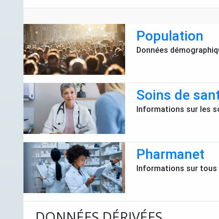
Population
Données démographiqu
Soins de san
Informations sur les s
Pharmanet
Informations sur tous 
DONNÉES DÉRIVÉES