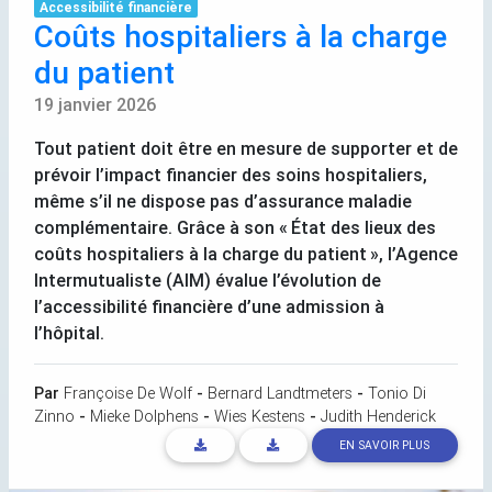
Accessibilité financière
Coûts hospitaliers à la charge
du patient
19 janvier 2026
Tout patient doit être en mesure de supporter et de
prévoir l’impact financier des soins hospitaliers,
même s’il ne dispose pas d’assurance maladie
complémentaire. Grâce à son «
État des lieux des
coûts hospitaliers à la charge du patient
», l’Agence
Intermutualiste (
AIM
) évalue l’évolution de
l’accessibilité financière d’une admission à
l’hôpital.
Par
Françoise De Wolf
-
Bernard Landtmeters
-
Tonio Di
Zinno
-
Mieke Dolphens
-
Wies Kestens
-
Judith Henderick
EN SAVOIR PLUS