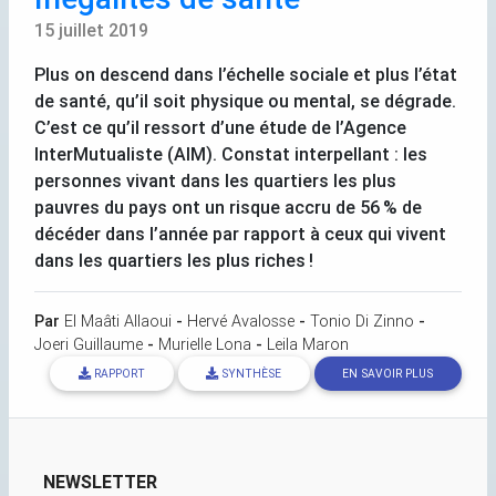
15 juillet 2019
Plus on descend dans l’échelle sociale et plus l’état
de santé, qu’il soit physique ou mental, se dégrade.
C’est ce qu’il ressort d’une étude de l’Agence
InterMutualiste (
AIM
). Constat interpellant : les
personnes vivant dans les quartiers les plus
pauvres du pays ont un risque accru de 56
% de
décéder dans l’année par rapport à ceux qui vivent
dans les quartiers les plus riches
!
Par
El Maâti Allaoui
-
Hervé Avalosse
-
Tonio Di Zinno
-
Joeri Guillaume
-
Murielle Lona
-
Leila Maron
RAPPORT
SYNTHÈSE
EN SAVOIR PLUS
NEWSLETTER