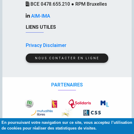
BCE 0478.655.210 ● RPM Bruxelles
AIM-IMA
LIENS UTILES
Privacy Disclaimer
NOUS CONTACTER EN LIGNE
PARTENAIRES
En poursuivant votre navigation sur ce site, vous acceptez l’utilisation
de cookies pour réaliser des statistiques de visites.
© 2026 Copyright:
AIM
-
IMA
| Squelette et graphisme :