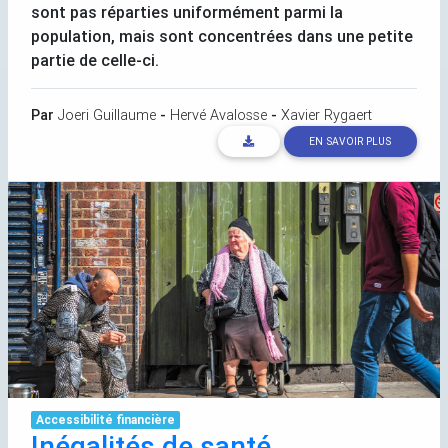
sont pas réparties uniformément parmi la
population, mais sont concentrées dans une petite
partie de celle-ci.
Par
Joeri Guillaume
-
Hervé Avalosse
-
Xavier Rygaert
EN SAVOIR PLUS
Accessibilité financière
Inégalités de santé